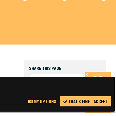
SHARE THIS PAGE
FACEBOOK
TWITTER
REPORT
MY OPTIONS
THAT'S FINE - ACCEPT
INCIDENT