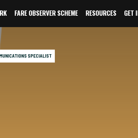
RK
FARE OBSERVER SCHEME
RESOURCES
GET 
MUNICATIONS SPECIALIST