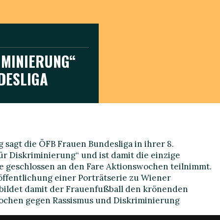
IMINIERUNG“
DESLIGA
agt die ÖFB Frauen Bundesliga in ihrer 8.
ür Diskriminierung“ und ist damit die einzige
ie geschlossen an den Fare Aktionswochen teilnimmt.
ffentlichung einer Porträtserie zu Wiener
bildet damit der Frauenfußball den krönenden
ochen gegen Rassismus und Diskriminierung