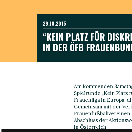
29.10.2015
“KEIN PLATZ FÜR DISKR
IN DER ÖFB FRAUENBUN
Am kommenden Samstag s
Spielrunde „Kein Platz f
Frauenliga in Europa, d
Gemeinsam mit der Verö
Frauenfußballvereinen 
Abschluss der Aktionsw
in Österreich.