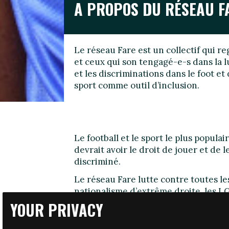
A PROPOS DU RÉSEAU F
Le réseau Fare est un collectif qui r
et ceux qui son tengagé-e-s dans la lu
et les discriminations dans le foot e
sport comme outil d’inclusion.
Le football et le sport le plus popul
devrait avoir le droit de jouer et de 
discriminé.
Le réseau Fare lutte contre toutes le
nationalisme d’extrême droite, les L
personnes handicapées.
YOUR PRIVACY
QUI SOMMES-NOUS?