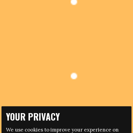
YOUR PRIVACY
29.10.2013
We use cookies to improve your experience on